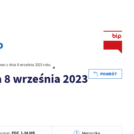
o
wo z dnia 8 września 2023 roku
 8 września 2023
POWRÓT
PDF,
1.34 MB
ormat:
Metryczka