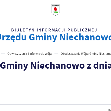
BIULETYN INFORMACJI PUBLICZNEJ
Urzędu Gminy Niechanow
Obwieszczenia i informacje Wójta
Obwieszczenie Wójta Gminy Niechano
 Gminy Niechanowo z dnia
F