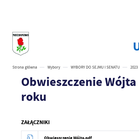
Strona główna
Wybory
WYBORY DO SEJMU I SENATU
2023
Obwieszczenie Wójta
roku
ZAŁĄCZNIKI
Obwieszczenie Wójta.pdf